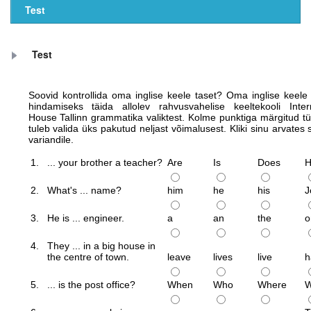
Test
Test